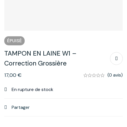
ÉPUISÉ
TAMPON EN LAINE W1 –
Correction Grossière
17,00
€
(0 avis)
En rupture de stock
Partager