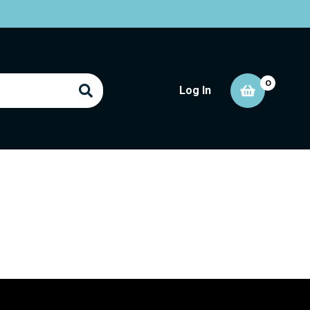
0
Log In