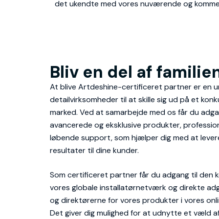
det ukendte med vores nuværende og komme
Bliv en del af familie
At blive Artdeshine-certificeret partner er en u
detailvirksomheder til at skille sig ud på et k
marked. Ved at samarbejde med os får du adgan
avancerede og eksklusive produkter, professio
løbende support, som hjælper dig med at leve
resultater til dine kunder.
Som certificeret partner får du adgang til den ko
vores globale installatørnetværk og direkte adg
og direktørerne for vores produkter i vores onl
Det giver dig mulighed for at udnytte et væld a